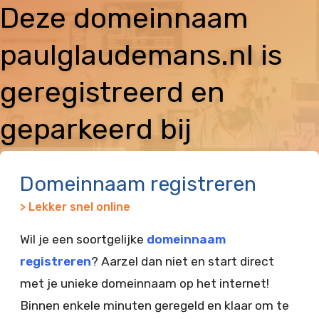
Deze domeinnaam
paulglaudemans.nl is
geregistreerd en
geparkeerd bij
Vimexx
Domeinnaam registreren
> Lekker snel online
Wil je een soortgelijke
domeinnaam
registreren
? Aarzel dan niet en start direct
met je unieke domeinnaam op het internet!
Binnen enkele minuten geregeld en klaar om te